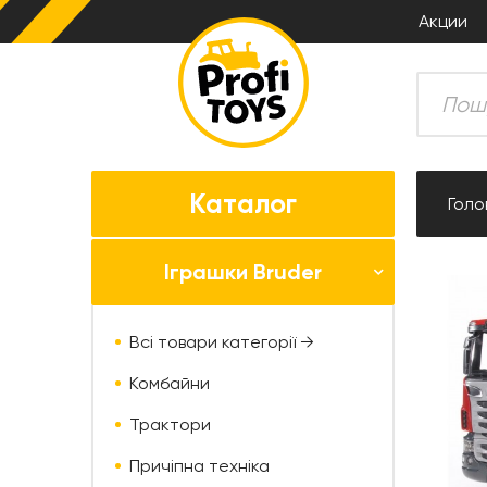
Акции
Каталог
Голо
Іграшки Bruder
Всі товари категорії →
Комбайни
Трактори
Причіпна техніка