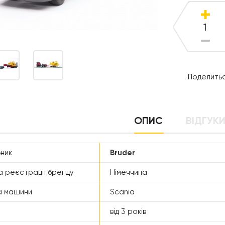
Поделитьс
ОПИС
ВІДГУКИ
ник
Bruder
а реєстрації бренду
Німеччина
а машини
Scania
від 3 років