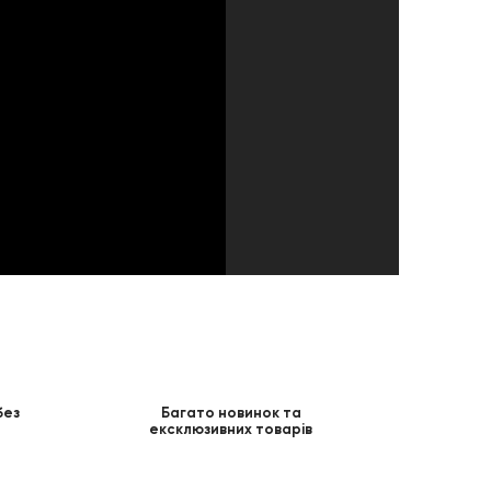
без
Багато новинок та
ексклюзивних товарів