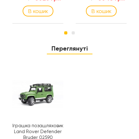
В кошик
В кошик
Переглянуті
Іграшка позашляховик
Land Rover Defender
Bruder 02590