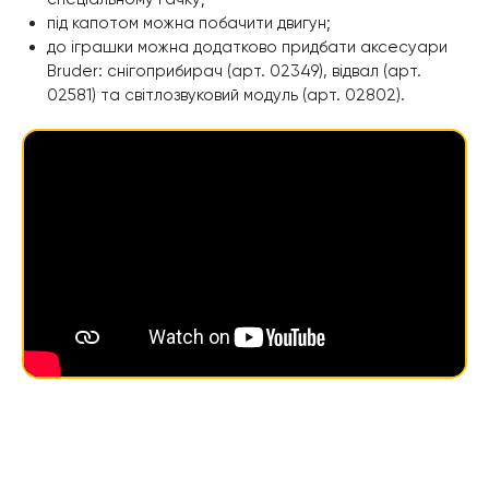
під капотом можна побачити двигун;
до іграшки можна додатково придбати аксесуари
Bruder: снігоприбирач (арт. 02349), відвал (арт.
02581) та світлозвуковий модуль (арт. 02802).