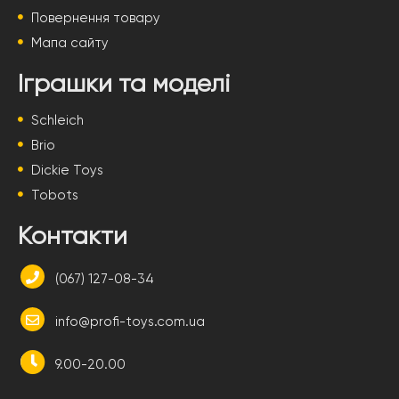
Повернення товару
Мапа сайту
Іграшки та моделі
Schleich
Brio
Dickie Toys
Tobots
Контакти
(067) 127-08-34
info@profi-toys.com.ua
9.00-20.00