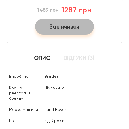
1287 грн
1459 грн
Закінчився
ОПИС
ВІДГУКИ (3)
Виробник
Bruder
Країна
Німеччина
реєстрації
бренду
Марка машини
Land Rover
Вік
від 3 років