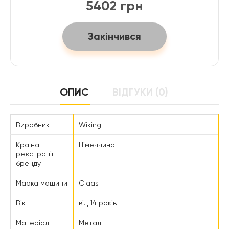
5402 грн
Закінчився
ОПИС
ВІДГУКИ (0)
Виробник
Wiking
Країна
Німеччина
реєстрації
бренду
Марка машини
Claas
Вік
від 14 років
Матеріал
Метал