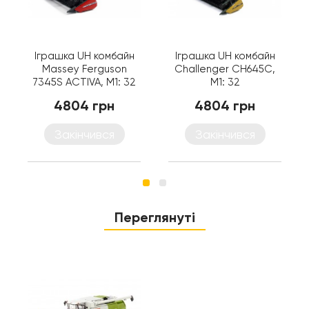
Іграшка UH комбайн
Іграшка UH комбайн
Massey Ferguson
Challenger CH645C,
7345S ACTIVA, M1: 32
M1: 32
4804 грн
4804 грн
Закінчився
Закінчився
Переглянуті