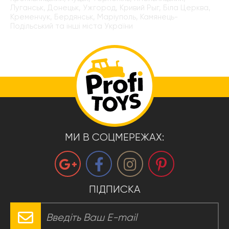
Луганськ, Донецьк, Ужгород, Кривий Рыг, Біла Церква,
Кременчук, Бердянськ, Маріуполь, Камянець-
Подільський та інші міста України
МИ В СОЦМЕРЕЖАХ:
ПІДПИСКА