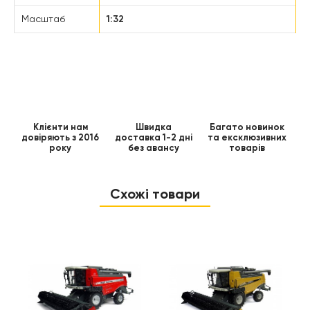
Масштаб
1:32
Клієнти нам
Швидка
Багато новинок
довіряють з 2016
доставка 1-2 дні
та ексклюзивних
року
без авансу
товарів
Схожі товари