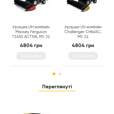
Іграшка UH комбайн
Іграшка UH комбайн
Massey Ferguson
Challenger CH645C,
7345S ACTIVA, M1: 32
M1: 32
4804 грн
4804 грн
Закінчився
Закінчився
Переглянуті