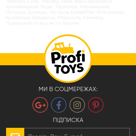
Черкаси, Суми, Чернівці, Рівне, Івано-Франківськ,
Кропивницький, Луцьк, Тернопіль, Хмельницький,
Луганськ, Донецьк, Ужгород, Кривий Рыг, Біла Церква,
Кременчук, Бердянськ, Маріуполь, Камянець-
Подільський та інші міста України
МИ В СОЦМЕРЕЖАХ:
ПІДПИСКА