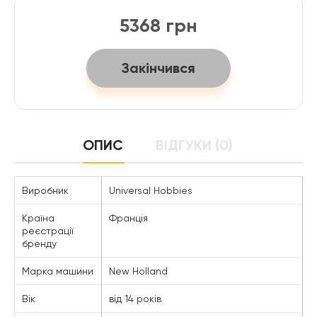
5368 грн
Закінчився
ОПИС
ВІДГУКИ (0)
Виробник
Universal Hobbies
Країна
Франція
реєстрації
бренду
Марка машини
New Holland
Вік
від 14 років