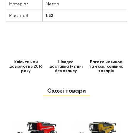
Матеріал
Метал
Масштаб
1:32
Клієнти нам
Швидка
Багато новинок
довіряють з 2016
доставка 1-2 дні
та ексклюзивних
року
без авансу
товарів
Схожі товари