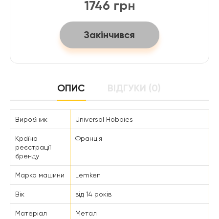
1746 грн
Закінчився
ОПИС
ВІДГУКИ (0)
Виробник
Universal Hobbies
Країна
Франція
реєстрації
бренду
Марка машини
Lemken
Вік
від 14 років
Матеріал
Метал