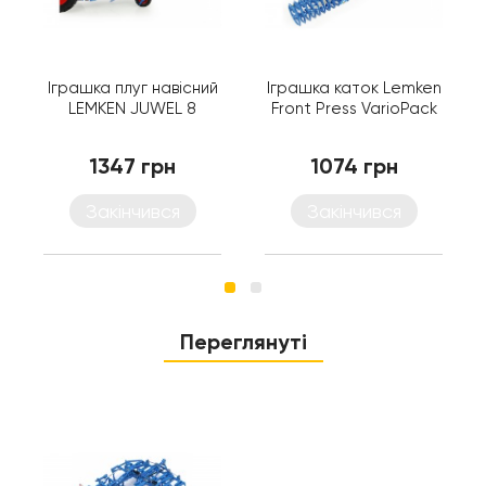
Іграшка плуг навісний
Іграшка каток Lemken
LEMKEN JUWEL 8
Front Press VarioPack
1347 грн
1074 грн
Закінчився
Закінчився
Переглянуті