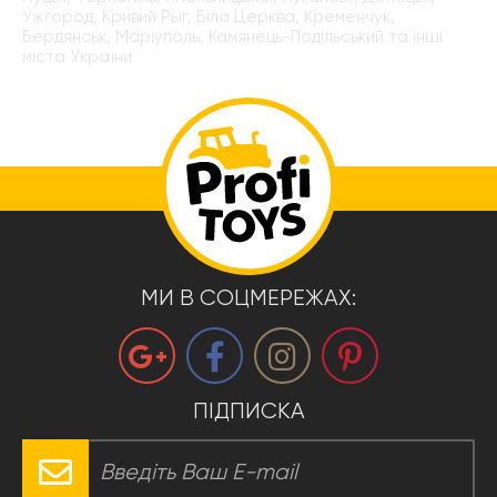
Ужгород, Кривий Рыг, Біла Церква, Кременчук,
Бердянськ, Маріуполь, Камянець-Подільський та інші
міста України
МИ В СОЦМЕРЕЖАХ:
ПІДПИСКА