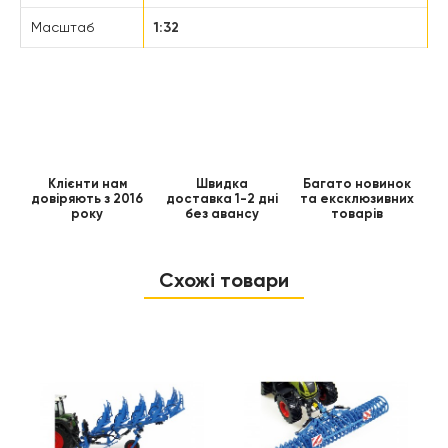
Масштаб
1:32
Клієнти нам
Швидка
Багато новинок
довіряють з 2016
доставка 1-2 дні
та ексклюзивних
року
без авансу
товарів
Схожі товари