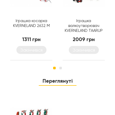
Іграшка косарка
Іграшка
KVERNELAND 2632 M
валкоутворювач
KVERNELAND TAARUP
9471 S VARIO
1311 грн
2009 грн
Закінчився
Закінчився
Переглянуті