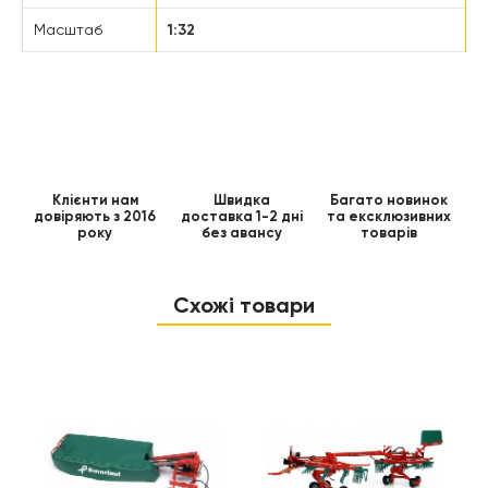
Масштаб
1:32
Клієнти нам
Швидка
Багато новинок
довіряють з 2016
доставка 1-2 дні
та ексклюзивних
року
без авансу
товарів
Схожі товари