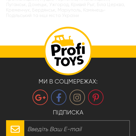
Луганськ, Донецьк, Ужгород, Кривий Рыг, Біла Церква,
Кременчук, Бердянськ, Маріуполь, Камянець-
Подільський та інші міста України
МИ В СОЦМЕРЕЖАХ:
ПІДПИСКА