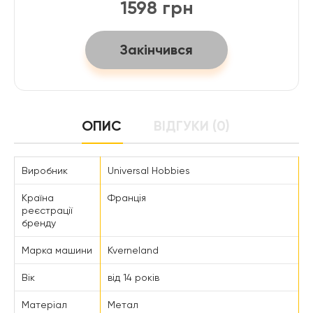
1598 грн
Закінчився
ОПИС
ВІДГУКИ (0)
Виробник
Universal Hobbies
Країна
Франція
реєстрації
бренду
Марка машини
Kverneland
Вік
від 14 років
Матеріал
Метал