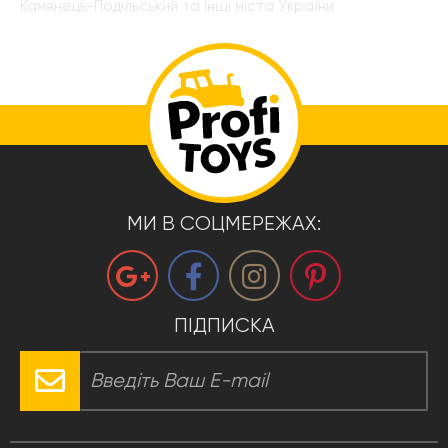
Камянець-Подільський та інші міста України
МИ В СОЦМЕРЕЖАХ:
ПІДПИСКА