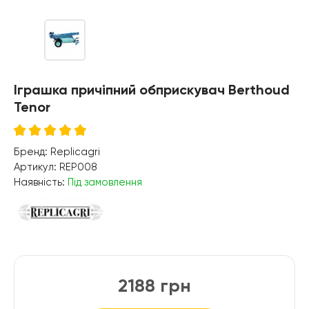
Іграшка причіпний обприскувач Berthoud
Tenor
Бренд:
Replicagri
Артикул:
REP008
Наявність:
Під замовлення
2188 грн