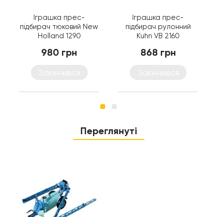
Іграшка прес-
Іграшка прес-
підбирач тюковий New
підбирач рулонний
Holland 1290
Kuhn VB 2160
980 грн
868 грн
Закінчився
Закінчився
Переглянуті