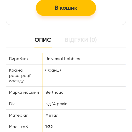
В кошик
ОПИС
ВІДГУКИ (0)
Виробник
Universal Hobbies
Країна
Франція
реєстрації
бренду
Марка машини
Berthoud
Вік
від 14 років
Матеріал
Метал
Масштаб
1:32