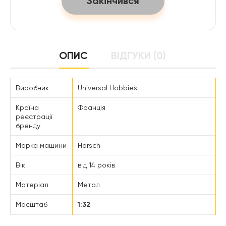
Закінчився
ОПИС
ВІДГУКИ (0)
Виробник
Universal Hobbies
Країна
Франція
реєстрації
бренду
Марка машини
Horsch
Вік
від 14 років
Матеріал
Метал
Масштаб
1:32