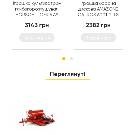
Іграшка культиватор-
Іграшка борона
глибокорозпушувач
дискова AMAZONE
HORSCH TIGER 6 AS
CATROS 6001-2 TS
3143 грн
2382 грн
Закінчився
Закінчився
Переглянуті