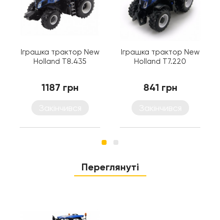
Іграшка трактор New
Іграшка трактор New
Holland T8.435
Holland T7.220
1187 грн
841 грн
Закінчився
Закінчився
Переглянуті