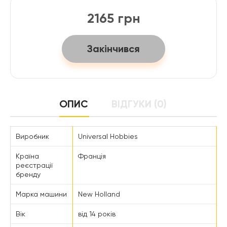
2165 грн
Закінчився
ОПИС
ВІДГУКИ (0)
Виробник
Universal Hobbies
Країна
Франція
реєстрації
бренду
Марка машини
New Holland
Вік
від 14 років