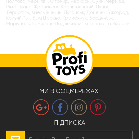
Полтава, Чернігів, Житомир, Черкаси, Суми, Чернівці,
Рівне, Івано-Франківськ, Кропивницький, Луцьк,
Тернопіль, Хмельницький, Луганськ, Донецьк, Ужгород,
Кривий Рыг, Біла Церква, Кременчук, Бердянськ,
Маріуполь, Камянець-Подільський та інші міста України
МИ В СОЦМЕРЕЖАХ:
ПІДПИСКА