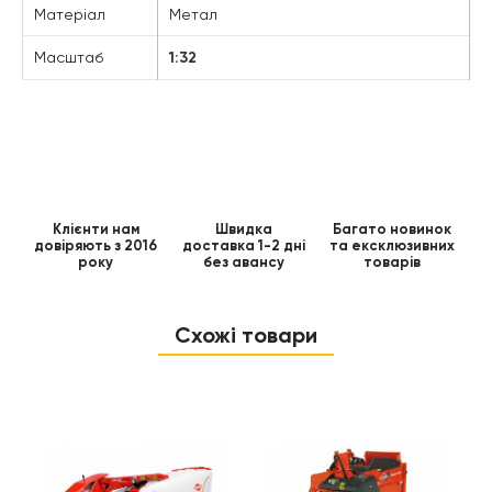
Матеріал
Метал
Масштаб
1:32
Клієнти нам
Швидка
Багато новинок
довіряють з 2016
доставка 1-2 дні
та ексклюзивних
року
без авансу
товарів
Схожі товари