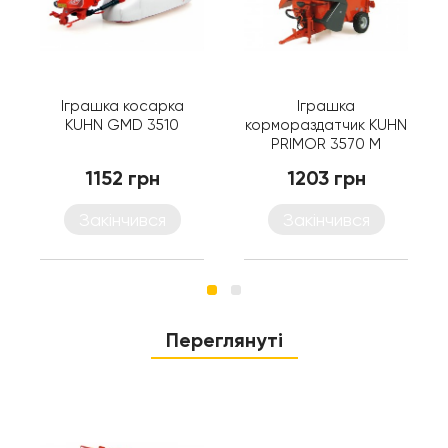
Іграшка косарка
Іграшка
KUHN GMD 3510
кормораздатчик KUHN
PRIMOR 3570 M
1152 грн
1203 грн
Закінчився
Закінчився
Переглянуті