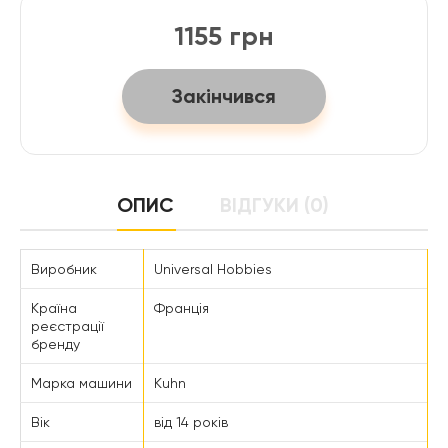
1155 грн
Закінчився
ОПИС
ВІДГУКИ (0)
Виробник
Universal Hobbies
Країна
Франція
реєстрації
бренду
Марка машини
Kuhn
Вік
від 14 років