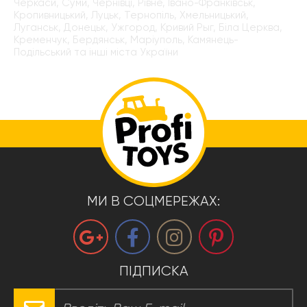
Черкаси, Суми, Чернівці, Рівне, Івано-Франківськ,
Кропивницький, Луцьк, Тернопіль, Хмельницький,
Луганськ, Донецьк, Ужгород, Кривий Рыг, Біла Церква,
Кременчук, Бердянськ, Маріуполь, Камянець-
Подільський та інші міста України
МИ В СОЦМЕРЕЖАХ:
ПІДПИСКА