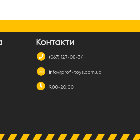
а
Контакти
(067) 127-08-34
info@profi-toys.com.ua
9.00-20.00