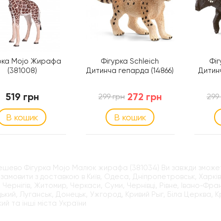
рка Mojo Жирафа
Фігурка Schleich
Фіг
(381008)
Дитинча гепарда (14866)
Дитинч
519 грн
272 грн
299 грн
299
В кошик
В кошик
ешево Фігурка Mojo Малюк жирафа (381034) Ви завжди зможет
замовити з доставкою в Київ, Одеса, Дніпропетровськ, Харків,
 Чернігів, Житомир, Черкаси, Суми, Чернівці, Рівне, Івано-Фран
ький, Луганськ, Донецьк, Ужгород, Кривий Рыг, Біла Церква, 
кий та інші міста України