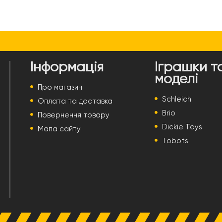
Інформація
Іграшки т
моделі
Про магазин
Schleich
Оплата та доставка
Brio
Повернення товару
Dickie Toys
Мапа сайту
Tobots