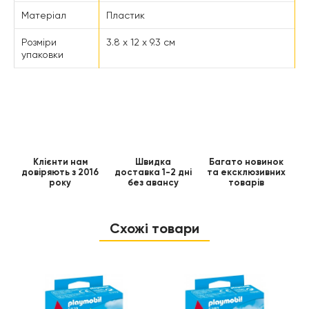
Матеріал
Пластик
Розміри
3.8 x 12 x 9.3 см
упаковки
Клієнти нам
Швидка
Багато новинок
довіряють з 2016
доставка 1-2 дні
та ексклюзивних
року
без авансу
товарів
Схожі товари