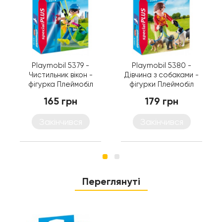
Playmobil 5379 -
Playmobil 5380 -
Чистильник вікон -
Дівчина з собаками -
фігурка Плеймобіл
фігурки Плеймобіл
Special Plus
Special Plus
165 грн
179 грн
Закінчився
Закінчився
Переглянуті