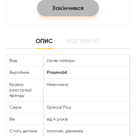
Закінчився
ОПИС
ВІДГУКИ (0)
Вид
Ігрові набори
Виробник
Playmobil
Країна
Німеччина
реєстрації
бренду
Серія
Special Plus
Вік
від 4 років
Стать дитини
хлопчик, дівчинка