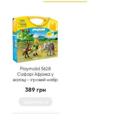
Playmobil 5628
Сафарі Африка у
валізці - ігровий набір
Плеймобіл
389 грн
Закінчився