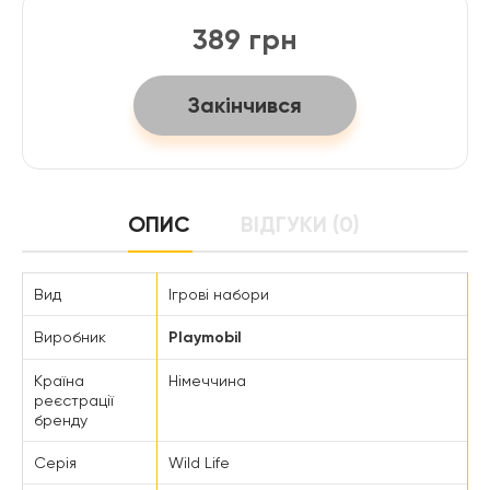
389 грн
Закінчився
ОПИС
ВІДГУКИ (0)
Вид
Ігрові набори
Виробник
Playmobil
Країна
Німеччина
реєстрації
бренду
Серія
Wild Life