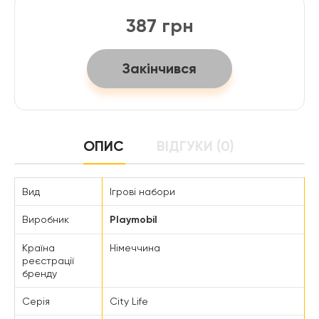
387 грн
Закінчився
ОПИС
ВІДГУКИ (0)
Вид
Ігрові набори
Виробник
Playmobil
Країна
Німеччина
реєстрації
бренду
Серія
City Life