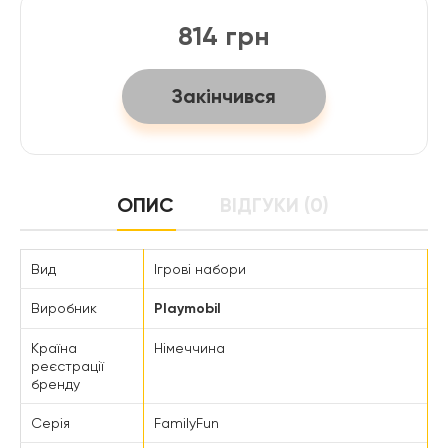
814 грн
Закінчився
ОПИС
ВІДГУКИ (0)
Вид
Ігрові набори
Виробник
Playmobil
Країна
Німеччина
реєстрації
бренду
Серія
FamilyFun