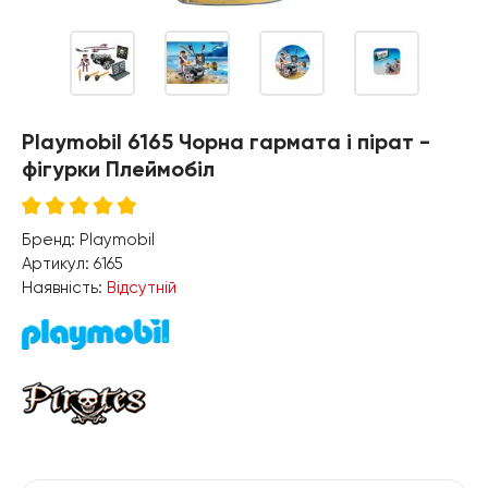
Playmobil 6165 Чорна гармата і пірат -
фігурки Плеймобіл
Бренд:
Playmobil
Артикул:
6165
Наявність:
Відсутній