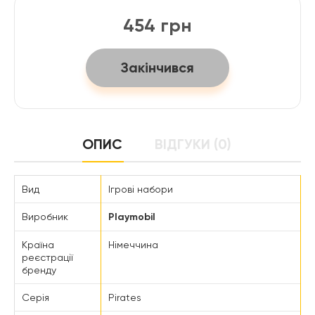
454 грн
Закінчився
ОПИС
ВІДГУКИ (0)
Вид
Ігрові набори
Виробник
Playmobil
Країна
Німеччина
реєстрації
бренду
Серія
Pirates