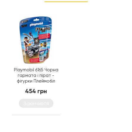
Playmobil 6165 Чорна
гармата і пірат -
фігурки Плеймобіл
454 грн
Закінчився