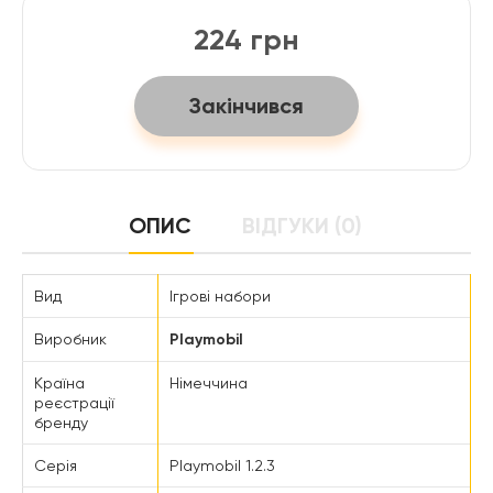
224 грн
Закінчився
ОПИС
ВІДГУКИ (0)
Вид
Ігрові набори
Виробник
Playmobil
Країна
Німеччина
реєстрації
бренду
Серія
Playmobil 1.2.3