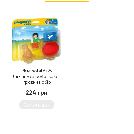
Playmobil 6796
Дівчинка з собачкою -
ігровий набір
Плеймобіл
224 грн
Закінчився