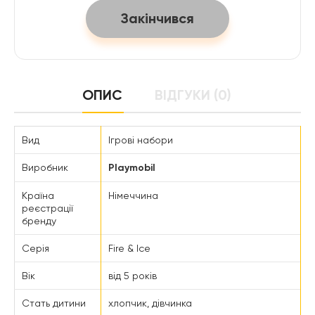
Закінчився
ОПИС
ВІДГУКИ (0)
Вид
Ігрові набори
Виробник
Playmobil
Країна
Німеччина
реєстрації
бренду
Серія
Fire & Ice
Вік
від 5 років
Стать дитини
хлопчик, дівчинка