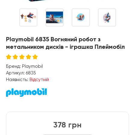
Playmobil 6835 Вогняний робот з
метальником дисків - іграшка Плеймобіл
Бренд:
Playmobil
Артикул:
6835
Наявність:
Відсутній
378 грн