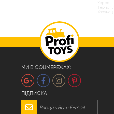
Херсон, 
Тернопіл
Камянець
МИ В СОЦМЕРЕЖАХ:
ПІДПИСКА