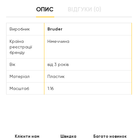
ОПИС
ВІДГУКИ (0)
Виробник
Bruder
Країна
Німеччина
реєстрації
бренду
Вік
від 3 років
Матеріал
Пластик
Масштаб
1:16
Клієнти нам
Швидка
Багато новинок