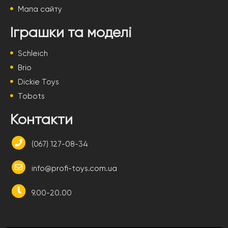
Мапа сайту
Іграшки та моделі
Schleich
Brio
Dickie Toys
Tobots
Контакти
(067) 127-08-34
info@profi-toys.com.ua
9.00-20.00