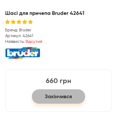
Шасі для причепа Bruder 42641
Бренд:
Bruder
Артикул:
42641
Наявність:
Відсутній
660 грн
Закінчився