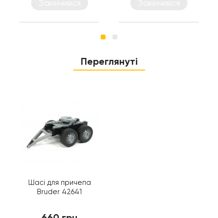
Закінчився
Закінчився
Переглянуті
Шасі для причепа
Bruder 42641
660 грн