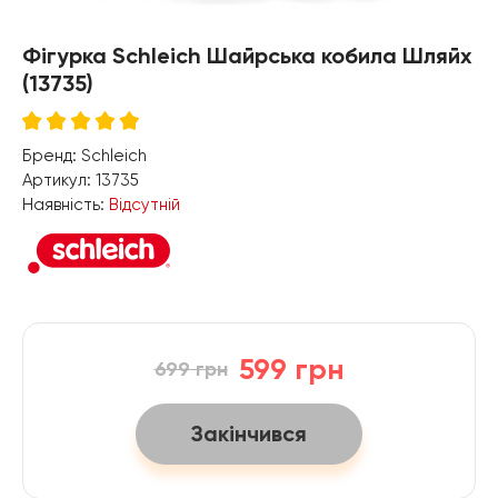
Фігурка Schleich Шайрська кобила Шляйх
(13735)
Бренд:
Schleich
Артикул:
13735
Наявність:
Відсутній
599 грн
699 грн
Закінчився