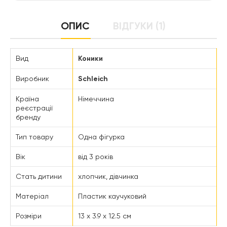
ОПИС
ВІДГУКИ (1)
Вид
Коники
Виробник
Schleich
Країна
Німеччина
реєстрації
бренду
Тип товару
Одна фігурка
Вік
від 3 років
Стать дитини
хлопчик, дівчинка
Матеріал
Пластик каучуковий
Розміри
13 x 3.9 x 12.5 см