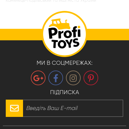
Камянець-Подільський та інші міста України
МИ В СОЦМЕРЕЖАХ:
ПІДПИСКА