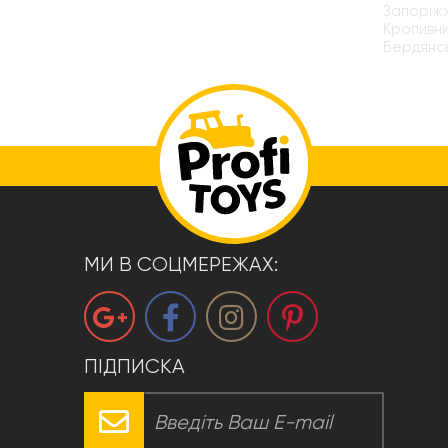
Запоріжж
Кропивни
Бердянсь
МИ В СОЦМЕРЕЖАХ:
ПІДПИСКА