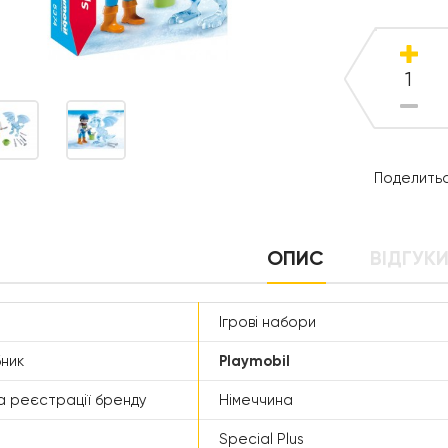
Поделитьс
ОПИС
ВІДГУКИ
Ігрові набори
ник
Playmobil
а реєстрації бренду
Німеччина
Special Plus