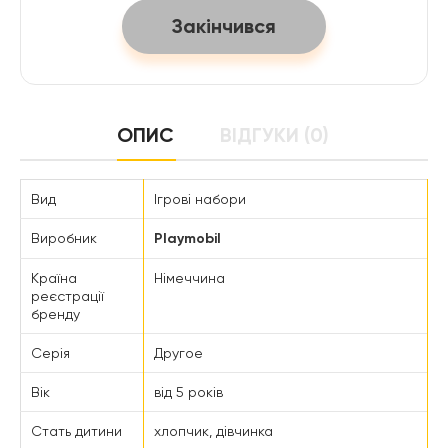
Закінчився
ОПИС
ВІДГУКИ (0)
Вид
Ігрові набори
Виробник
Playmobil
Країна
Німеччина
реєстрації
бренду
Серія
Другое
Вік
від 5 років
Стать дитини
хлопчик, дівчинка