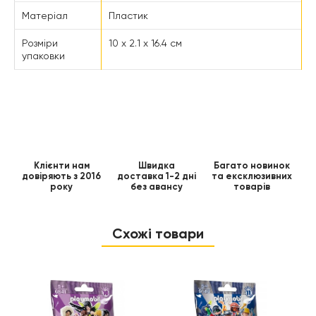
Матеріал
Пластик
Розміри
10 x 2.1 x 16.4 см
упаковки
Клієнти нам
Швидка
Багато новинок
довіряють з 2016
доставка 1-2 дні
та ексклюзивних
року
без авансу
товарів
Схожі товари