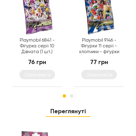
Playmobil 6841 -
Playmobil 9146 -
Фігурка серії 10
Фігурки 11 серії -
Дівчата (1 шт.)
хлопчики - фігурки
Плеймобіл
76 грн
77 грн
Закінчився
Закінчився
Переглянуті