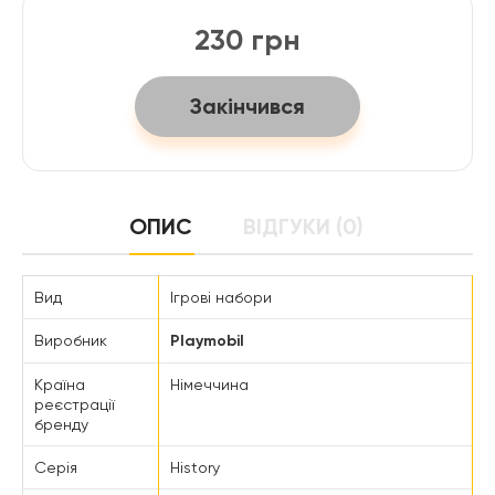
230 грн
Закінчився
ОПИС
ВІДГУКИ (0)
Вид
Ігрові набори
Виробник
Playmobil
Країна
Німеччина
реєстрації
бренду
Серія
History