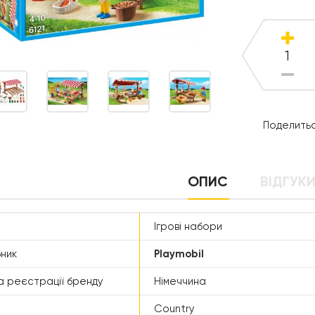
Поделитьс
ОПИС
ВІДГУКИ
Ігрові набори
ник
Playmobil
а реєстрації бренду
Німеччина
Country