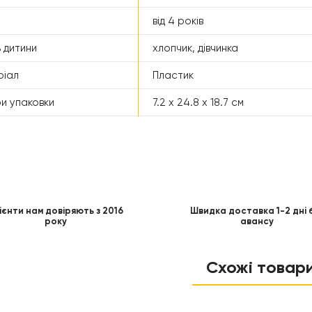
від 4 років
 дитини
хлопчик, дівчинка
ріал
Пластик
ри упаковки
7.2 x 24.8 x 18.7 см
ієнти нам довіряють з 2016
Швидка доставка 1-2 дні 
року
авансу
Схожі товар