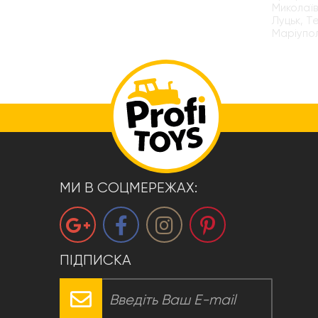
Миколаїв
Луцьк, Т
Маріупол
МИ В СОЦМЕРЕЖАХ:
ПІДПИСКА