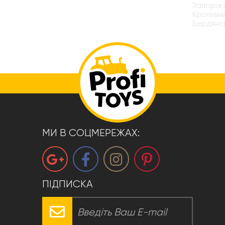
Запоріжж
Кропивни
Бердянсь
МИ В СОЦМЕРЕЖАХ:
ПІДПИСКА