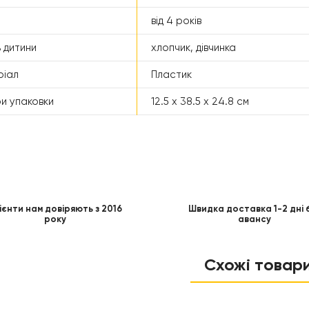
від 4 років
 дитини
хлопчик, дівчинка
ріал
Пластик
ри упаковки
12.5 x 38.5 x 24.8 см
ієнти нам довіряють з 2016
Швидка доставка 1-2 дні 
року
авансу
Схожі товар