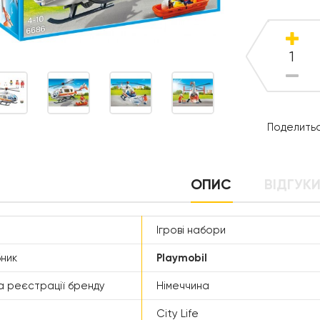
Поделитьс
ОПИС
ВІДГУКИ
Ігрові набори
ник
Playmobil
а реєстрації бренду
Німеччина
City Life