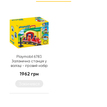
Playmobil 6783
Залізнична станція у
валізці - ігровий набір
Плеймобіл
1962 грн
Закінчився