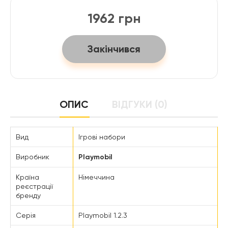
1962 грн
Закінчився
ОПИС
ВІДГУКИ (0)
Вид
Ігрові набори
Виробник
Playmobil
Країна
Німеччина
реєстрації
бренду
Серія
Playmobil 1.2.3