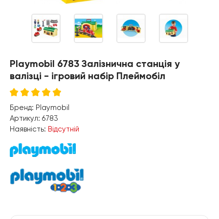
Playmobil 6783 Залізнична станція у
валізці - ігровий набір Плеймобіл
Бренд:
Playmobil
Артикул:
6783
Наявність:
Відсутній