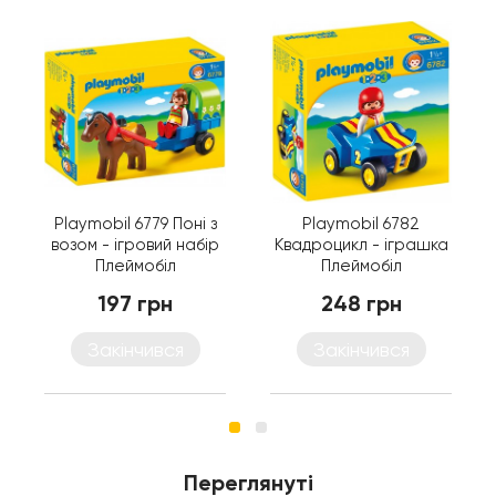
Playmobil 6779 Поні з
Playmobil 6782
возом - ігровий набір
Квадроцикл - іграшка
Плеймобіл
Плеймобіл
197 грн
248 грн
Закінчився
Закінчився
Переглянуті