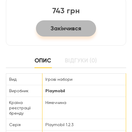
743 грн
Закінчився
ОПИС
ВІДГУКИ (0)
Вид
Ігрові набори
Виробник
Playmobil
Країна
Німеччина
реєстрації
бренду
Серія
Playmobil 1.2.3