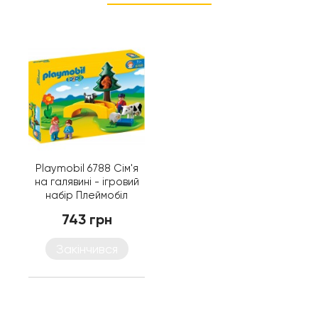
Playmobil 6788 Сім'я
на галявині - ігровий
набір Плеймобіл
743 грн
Закінчився