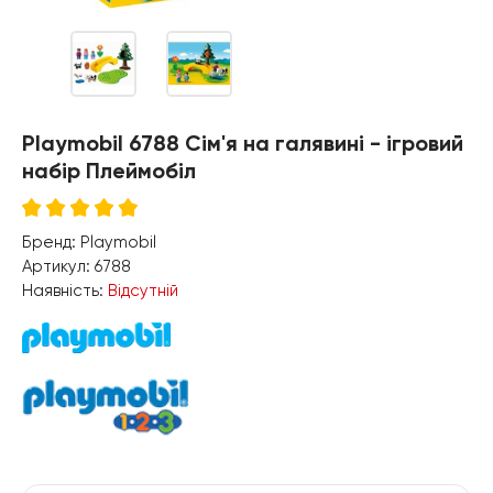
Playmobil 6788 Сім'я на галявині - ігровий
набір Плеймобіл
Бренд:
Playmobil
Артикул:
6788
Наявність:
Відсутній