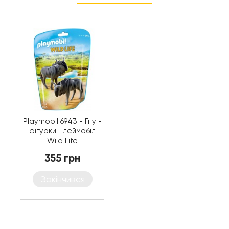
Playmobil 6943 - Гну -
фігурки Плеймобіл
Wild Life
355 грн
Закінчився