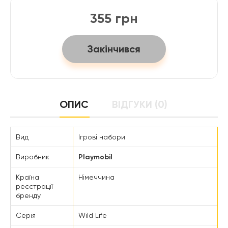
355 грн
Закінчився
ОПИС
ВІДГУКИ (0)
Вид
Ігрові набори
Виробник
Playmobil
Країна
Німеччина
реєстрації
бренду
Серія
Wild Life